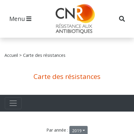
Menu
Accueil
> Carte des résistances
Carte des résistances
Par année :
2019