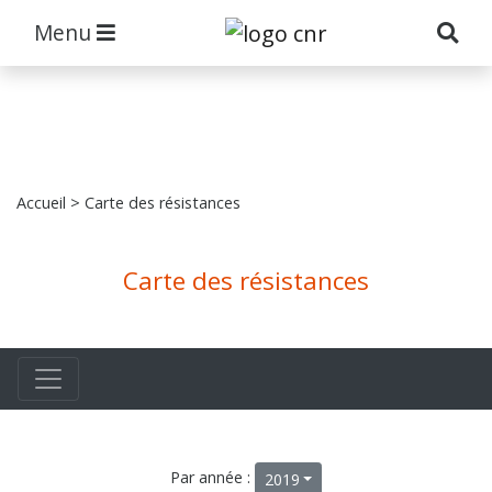
Menu
Accueil
> Carte des résistances
Carte des résistances
Par année :
2019