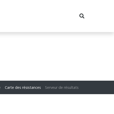
e
Carte des résistances
Serveur de résultats