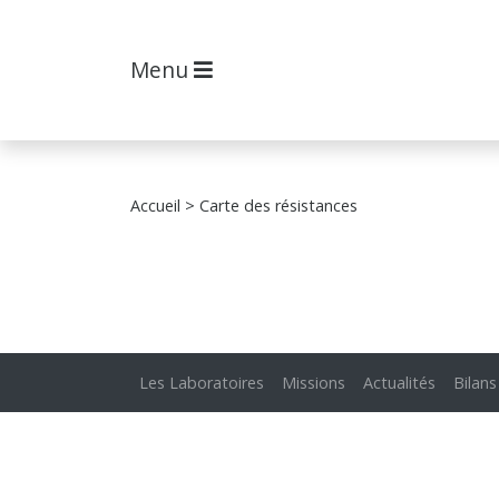
Menu
Accueil
> Carte des résistances
Les Laboratoires
Missions
Actualités
Bilans