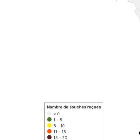
Nombre de souches reçues
< 0
1 - 5
6 - 10
11 - 15
15 - 20