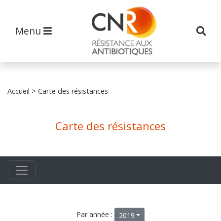
Menu
Accueil
> Carte des résistances
Carte des résistances
Par année :
2019