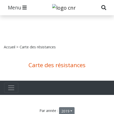
Menu
Accueil
> Carte des résistances
Carte des résistances
Par année :
2019