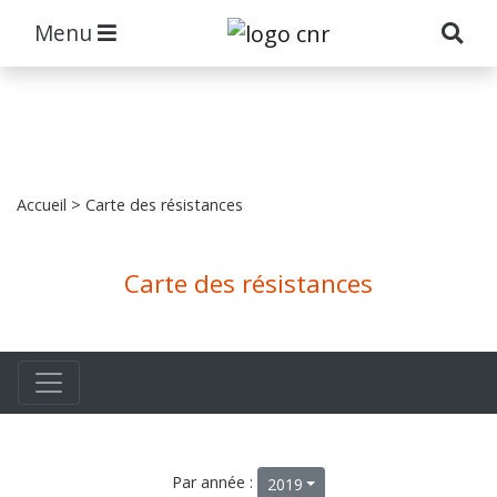
Menu
Accueil
> Carte des résistances
Carte des résistances
Par année :
2019