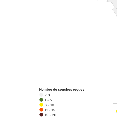
Nombre de souches reçues
< 0
1 - 5
6 - 10
11 - 15
15 - 20