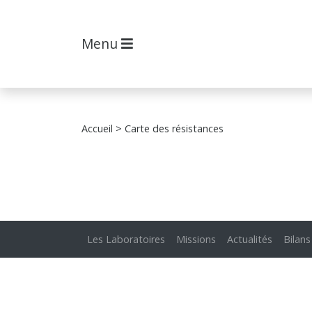
Menu
Accueil
> Carte des résistances
Les Laboratoires
Missions
Actualités
Bilans