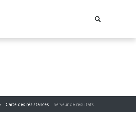
e
Carte des résistances
Serveur de résultats