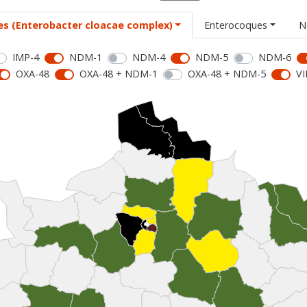
es (Enterobacter cloacae complex)
Enterocoques
N
IMP-4
NDM-1
NDM-4
NDM-5
NDM-6
OXA-48
OXA-48 + NDM-1
OXA-48 + NDM-5
VI