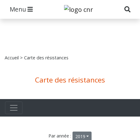
Menu
Accueil
> Carte des résistances
Carte des résistances
Par année :
2019