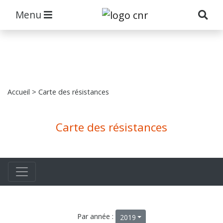
Menu
Accueil
> Carte des résistances
Carte des résistances
Par année :
2019