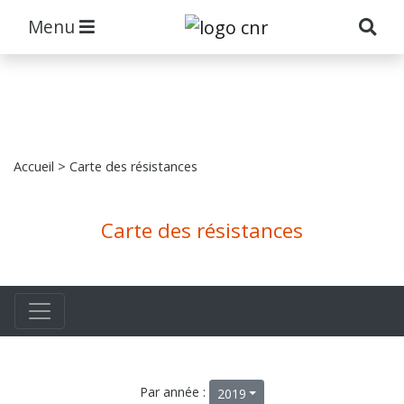
Menu
Accueil
> Carte des résistances
Carte des résistances
Par année :
2019