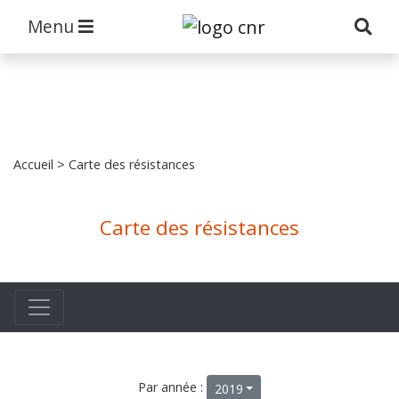
Menu
Accueil
> Carte des résistances
Carte des résistances
Par année :
2019