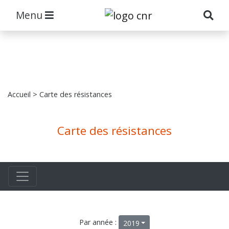
Menu
Accueil
> Carte des résistances
Carte des résistances
Par année :
2019