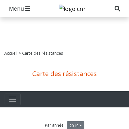
Menu
Accueil
> Carte des résistances
Carte des résistances
Par année :
2019