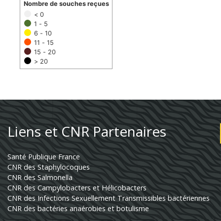
Nombre de souches reçues
< 0
1 - 5
6 - 10
11 - 15
15 - 20
> 20
Liens et CNR Partenaires
Santé Publique France
CNR des Staphylocoques
CNR des Salmonella
CNR des Campylobacters et Hélicobacters
CNR des Infections Sexuellement Transmissibles bactériennes
CNR des bactéries anaérobies et botulisme