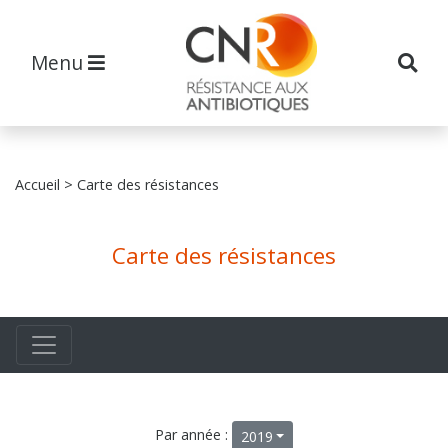
Menu
Accueil
> Carte des résistances
Carte des résistances
Par année :
2019