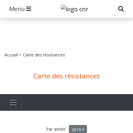
Menu
Accueil
> Carte des résistances
Carte des résistances
Par année :
2019