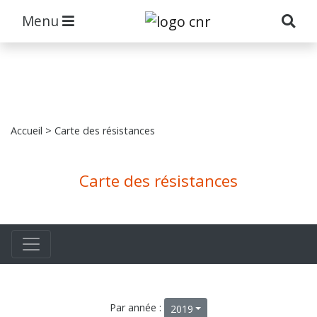
Menu
Accueil
> Carte des résistances
Carte des résistances
Par année :
2019