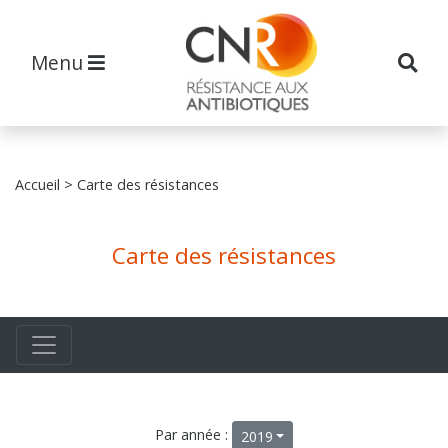
Menu
Accueil
> Carte des résistances
Carte des résistances
Par année :
2019