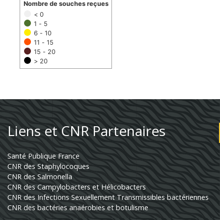
Nombre de souches reçues
< 0
1 - 5
6 - 10
11 - 15
15 - 20
> 20
Liens et CNR Partenaires
Santé Publique France
CNR des Staphylocoques
CNR des Salmonella
CNR des Campylobacters et Hélicobacters
CNR des Infections Sexuellement Transmissibles bactériennes
CNR des bactéries anaérobies et botulisme