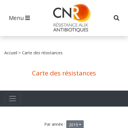
Menu
Accueil
> Carte des résistances
Carte des résistances
Par année :
2019