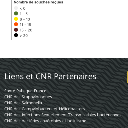
Nombre de souches reçues
< 0
1 - 5
6 - 10
11 - 15
15 - 20
> 20
Liens et CNR Partenaires
Santé Publique France
CNR des Staphylocoques
CNR des Salmonella
CNR des Campylobacters et Hélicobacters
CNR des Infections Sexuellement Transmissibles bactériennes
CNR des bactéries anaérobies et botulisme