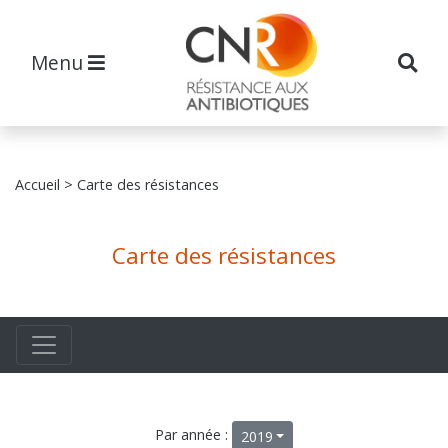
Menu
Accueil
> Carte des résistances
Carte des résistances
Par année :
2019