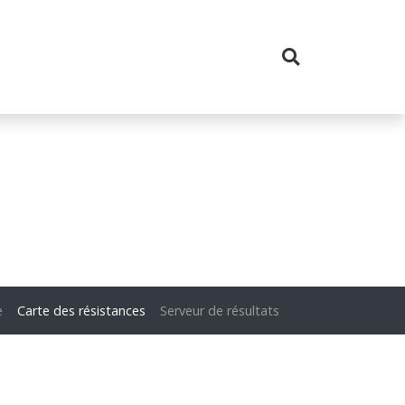
e
Carte des résistances
Serveur de résultats