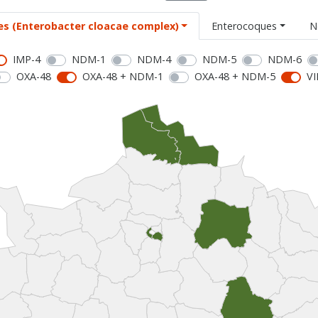
es (Enterobacter cloacae complex)
Enterocoques
N
IMP-4
NDM-1
NDM-4
NDM-5
NDM-6
OXA-48
OXA-48 + NDM-1
OXA-48 + NDM-5
VI