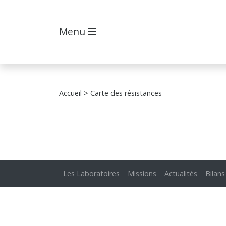
Menu
Accueil
> Carte des résistances
Les Laboratoires
Missions
Actualités
Bilans