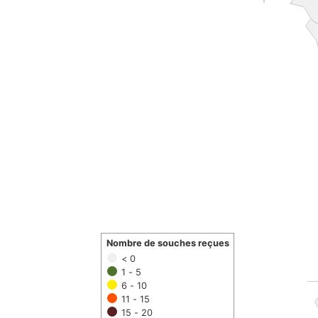
Nombre de souches reçues
< 0
1 - 5
6 - 10
11 - 15
15 - 20