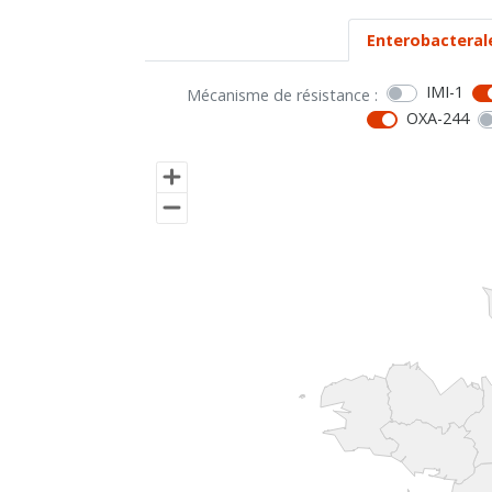
Enterobacteral
IMI-1
Mécanisme de résistance :
OXA-244