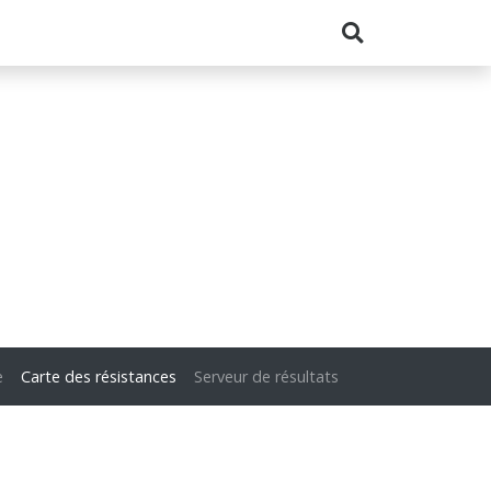
e
Carte des résistances
Serveur de résultats