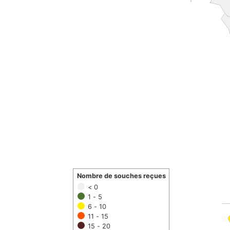
Nombre de souches reçues
< 0
1 - 5
6 - 10
11 - 15
15 - 20