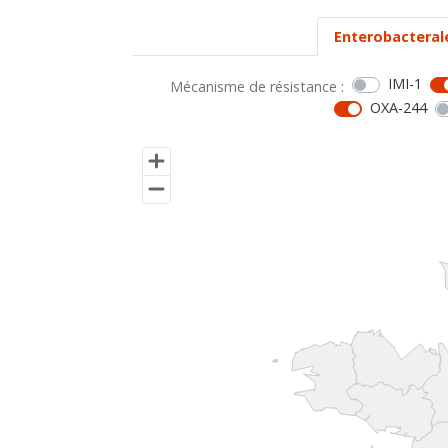
Enterobacteral
IMI-1
Mécanisme de résistance :
OXA-244