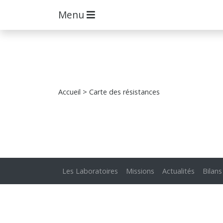
Menu
Accueil
> Carte des résistances
Les Laboratoires
Missions
Actualités
Bilans