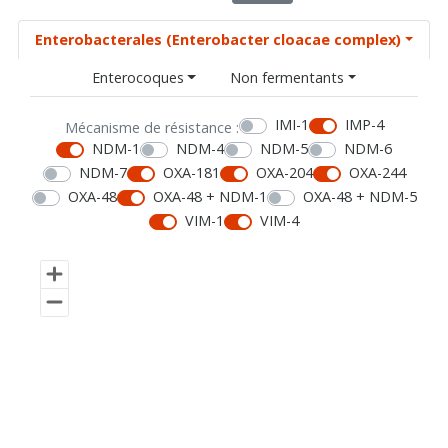
Enterobacterales (Enterobacter cloacae complex)
Enterocoques
Non fermentants
IMI-1
IMP-4
Mécanisme de résistance :
NDM-1
NDM-4
NDM-5
NDM-6
NDM-7
OXA-181
OXA-204
OXA-244
OXA-48
OXA-48 + NDM-1
OXA-48 + NDM-5
VIM-1
VIM-4