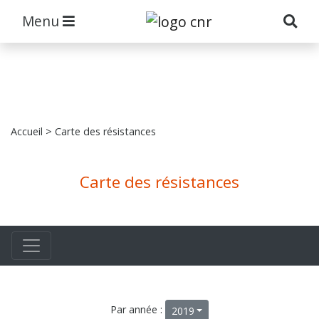
Menu
Accueil
> Carte des résistances
Carte des résistances
Par année :
2019