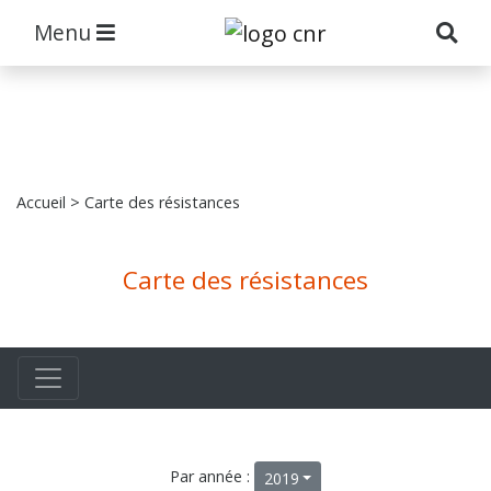
Menu
Accueil
> Carte des résistances
Carte des résistances
Par année :
2019