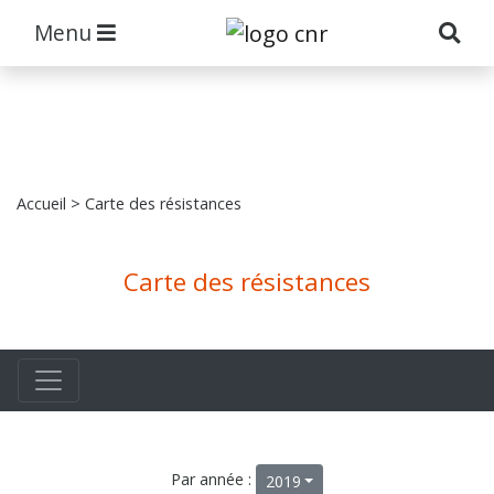
Menu
Accueil
> Carte des résistances
Carte des résistances
Par année :
2019