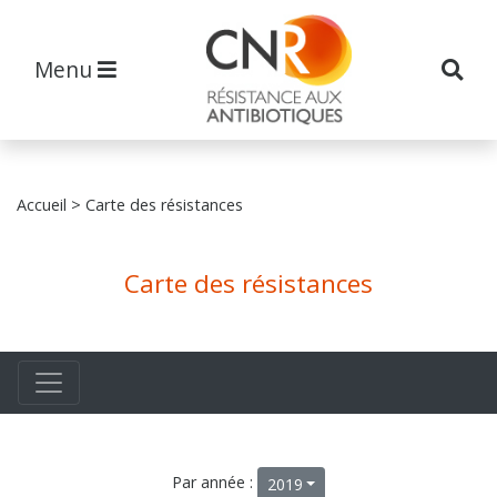
Menu
Accueil
> Carte des résistances
Carte des résistances
Par année :
2019