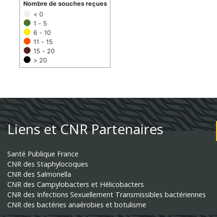
Nombre de souches reçues
< 0
1 - 5
6 - 10
11 - 15
15 - 20
> 20
Liens et CNR Partenaires
Santé Publique France
CNR des Staphylocoques
CNR des Salmonella
CNR des Campylobacters et Hélicobacters
CNR des Infections Sexuellement Transmissibles bactériennes
CNR des bactéries anaérobies et botulisme