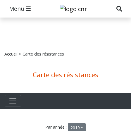
Menu
Accueil
> Carte des résistances
Carte des résistances
Par année :
2019