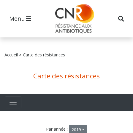
Menu
Accueil
> Carte des résistances
Carte des résistances
Par année :
2019