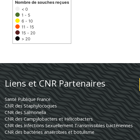
Nombre de souches reçues
< 0
1 - 5
6 - 10
11 - 15
15 - 20
> 20
Liens et CNR Partenaires
Santé Publique France
CNR des Staphylocoques
CNR des Salmonella
CNR des Campylobacters et Hélicobacters
CNR des Infections Sexuellement Transmissibles bactériennes
CNR des bactéries anaérobies et botulisme