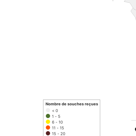
Nombre de souches reçues
< 0
1 - 5
6 - 10
11 - 15
15 - 20