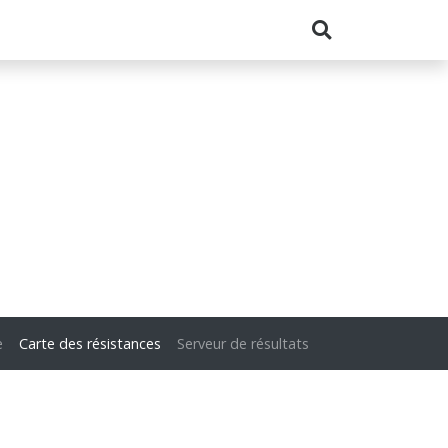
e
Carte des résistances
Serveur de résultats