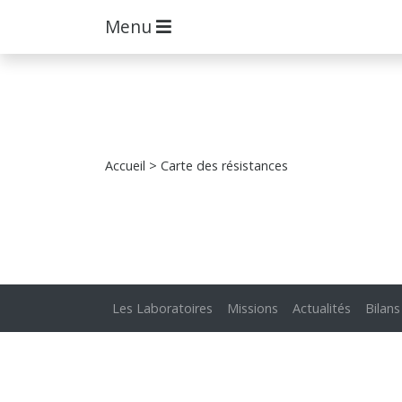
Menu
Accueil
> Carte des résistances
Les Laboratoires
Missions
Actualités
Bilans