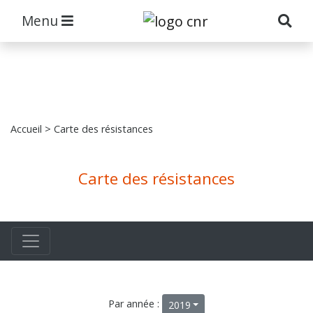
Menu
Accueil
> Carte des résistances
Carte des résistances
Par année :
2019