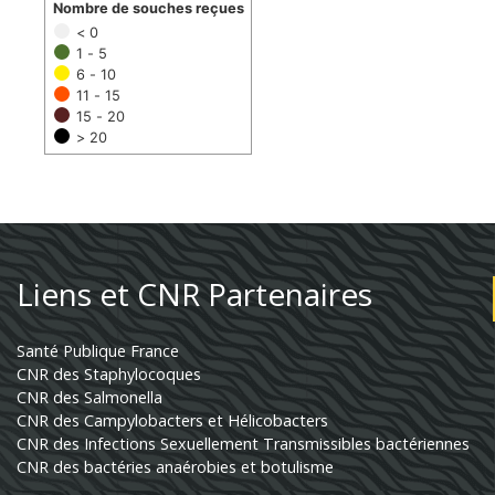
Nombre de souches reçues
< 0
1 - 5
6 - 10
11 - 15
15 - 20
> 20
Liens et CNR Partenaires
Santé Publique France
CNR des Staphylocoques
CNR des Salmonella
CNR des Campylobacters et Hélicobacters
CNR des Infections Sexuellement Transmissibles bactériennes
CNR des bactéries anaérobies et botulisme