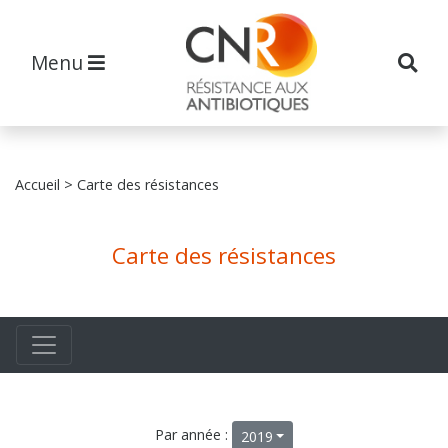
Menu
Accueil
> Carte des résistances
Carte des résistances
Par année :
2019