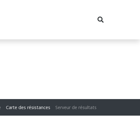
e
Carte des résistances
Serveur de résultats