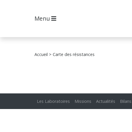
Menu
Accueil
> Carte des résistances
Les Laboratoires
Missions
Actualités
Bilans