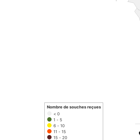
Nombre de souches reçues
< 0
1 - 5
6 - 10
11 - 15
15 - 20