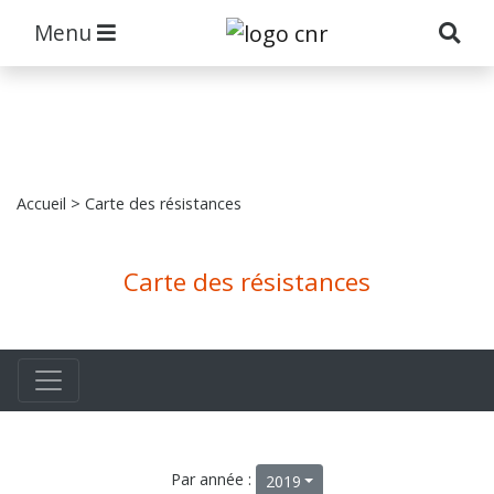
Menu
Accueil
> Carte des résistances
Carte des résistances
Par année :
2019