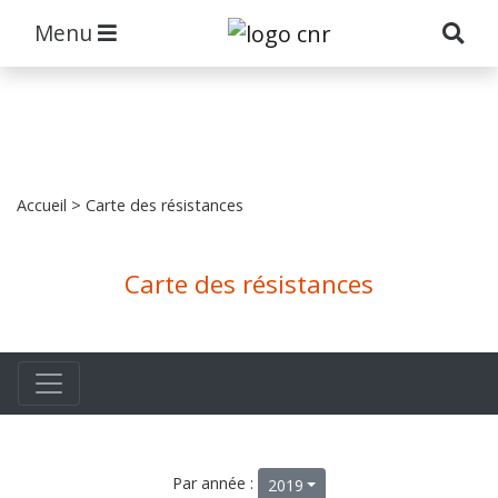
Menu
Accueil
> Carte des résistances
Carte des résistances
Par année :
2019