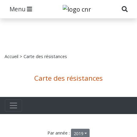
Menu
Accueil
> Carte des résistances
Carte des résistances
Par année :
2019