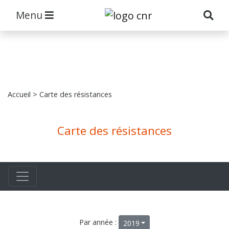
Menu
Accueil
> Carte des résistances
Carte des résistances
Par année :
2019