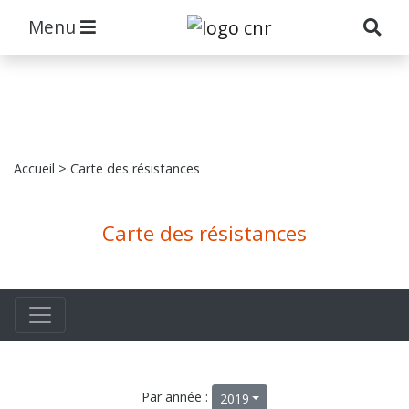
Menu
Accueil
> Carte des résistances
Carte des résistances
Par année :
2019