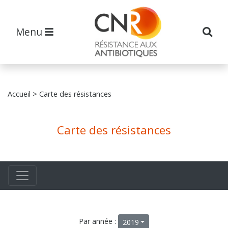
Menu
Accueil
> Carte des résistances
Carte des résistances
Par année :
2019