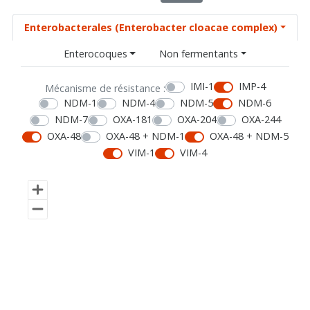
Enterobacterales (Enterobacter cloacae complex)
Enterocoques
Non fermentants
IMI-1
IMP-4
Mécanisme de résistance :
NDM-1
NDM-4
NDM-5
NDM-6
NDM-7
OXA-181
OXA-204
OXA-244
OXA-48
OXA-48 + NDM-1
OXA-48 + NDM-5
VIM-1
VIM-4