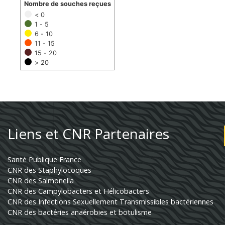
Nombre de souches reçues
< 0
1 - 5
6 - 10
11 - 15
15 - 20
> 20
Liens et CNR Partenaires
Santé Publique France
CNR des Staphylocoques
CNR des Salmonella
CNR des Campylobacters et Hélicobacters
CNR des Infections Sexuellement Transmissibles bactériennes
CNR des bactéries anaérobies et botulisme