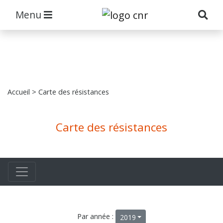
Menu
Accueil
> Carte des résistances
Carte des résistances
Par année :
2019