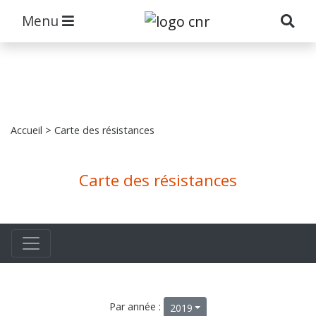
Menu
Accueil
> Carte des résistances
Carte des résistances
Par année :
2019