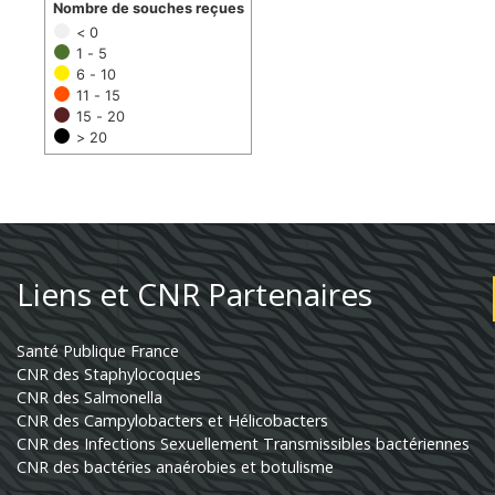
Nombre de souches reçues
< 0
1 - 5
6 - 10
11 - 15
15 - 20
> 20
Liens et CNR Partenaires
Santé Publique France
CNR des Staphylocoques
CNR des Salmonella
CNR des Campylobacters et Hélicobacters
CNR des Infections Sexuellement Transmissibles bactériennes
CNR des bactéries anaérobies et botulisme