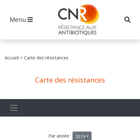
Menu
Accueil
> Carte des résistances
Carte des résistances
Par année :
2019