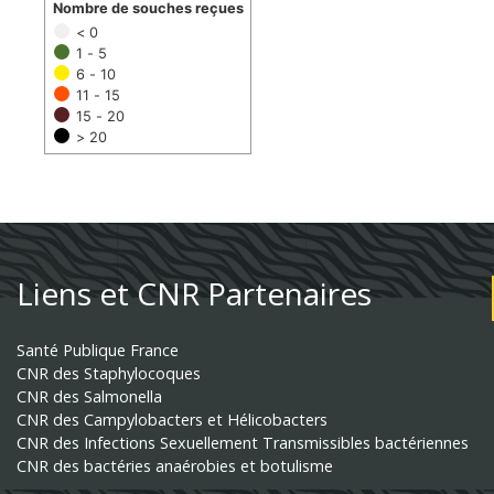
Nombre de souches reçues
< 0
1 - 5
6 - 10
11 - 15
15 - 20
> 20
Liens et CNR Partenaires
Santé Publique France
CNR des Staphylocoques
CNR des Salmonella
CNR des Campylobacters et Hélicobacters
CNR des Infections Sexuellement Transmissibles bactériennes
CNR des bactéries anaérobies et botulisme