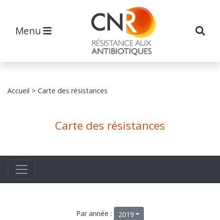
Menu
Accueil
> Carte des résistances
Carte des résistances
Par année :
2019