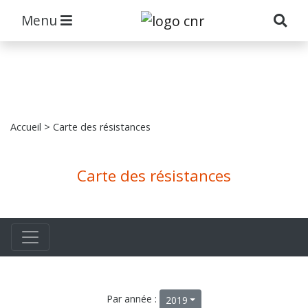
Menu
Accueil
> Carte des résistances
Carte des résistances
Par année :
2019