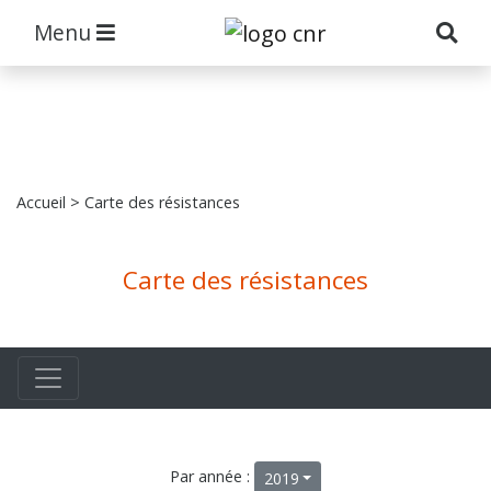
Menu
Accueil
> Carte des résistances
Carte des résistances
Par année :
2019