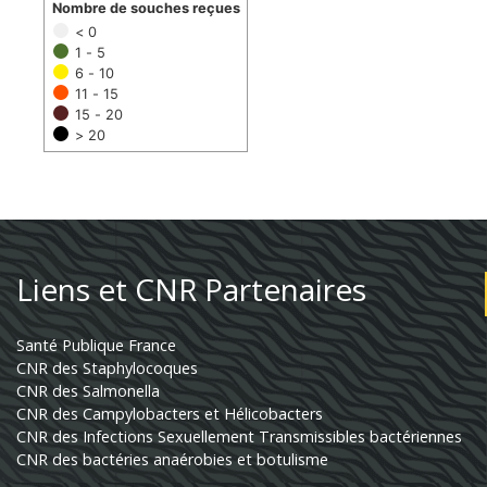
Nombre de souches reçues
< 0
1 - 5
6 - 10
11 - 15
15 - 20
> 20
Liens et CNR Partenaires
Santé Publique France
CNR des Staphylocoques
CNR des Salmonella
CNR des Campylobacters et Hélicobacters
CNR des Infections Sexuellement Transmissibles bactériennes
CNR des bactéries anaérobies et botulisme