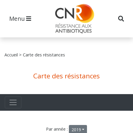
Menu
Accueil
> Carte des résistances
Carte des résistances
Par année :
2019