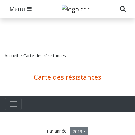
Menu
Accueil
> Carte des résistances
Carte des résistances
Par année :
2019