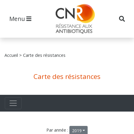
Menu
Accueil
> Carte des résistances
Carte des résistances
Par année :
2019