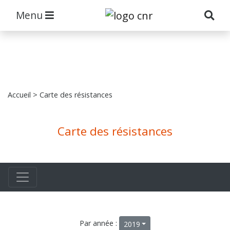
Menu
Accueil
> Carte des résistances
Carte des résistances
Par année :
2019