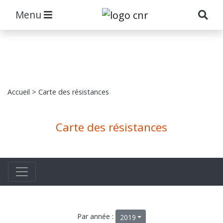
Menu
Accueil
> Carte des résistances
Carte des résistances
Par année :
2019