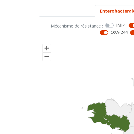
Enterobacteral
IMI-1
Mécanisme de résistance :
OXA-244