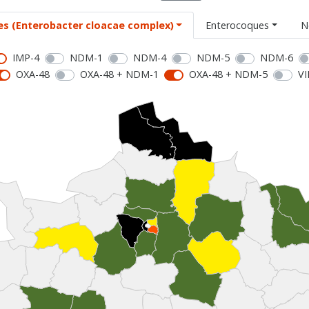
es (Enterobacter cloacae complex)
Enterocoques
N
IMP-4
NDM-1
NDM-4
NDM-5
NDM-6
OXA-48
OXA-48 + NDM-1
OXA-48 + NDM-5
VI