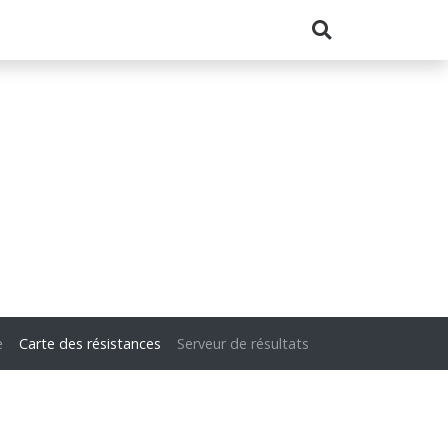
e
Carte des résistances
Serveur de résultats