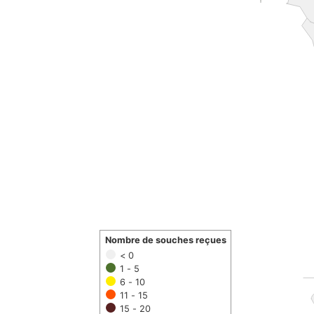
Nombre de souches reçues
< 0
1 - 5
6 - 10
11 - 15
15 - 20