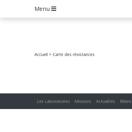
Menu
Accueil
> Carte des résistances
Les Laboratoires
Missions
Actualités
Bilans