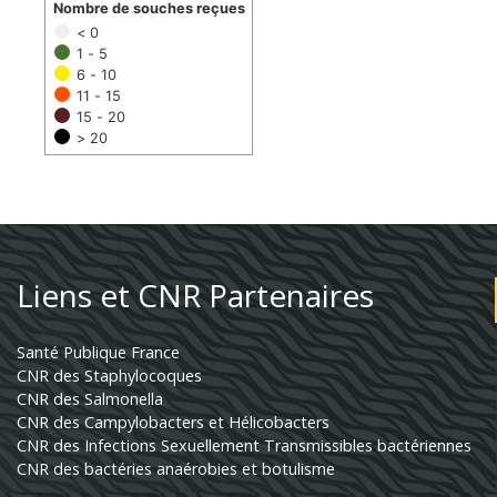
Nombre de souches reçues
< 0
1 - 5
6 - 10
11 - 15
15 - 20
> 20
Liens et CNR Partenaires
Santé Publique France
CNR des Staphylocoques
CNR des Salmonella
CNR des Campylobacters et Hélicobacters
CNR des Infections Sexuellement Transmissibles bactériennes
CNR des bactéries anaérobies et botulisme