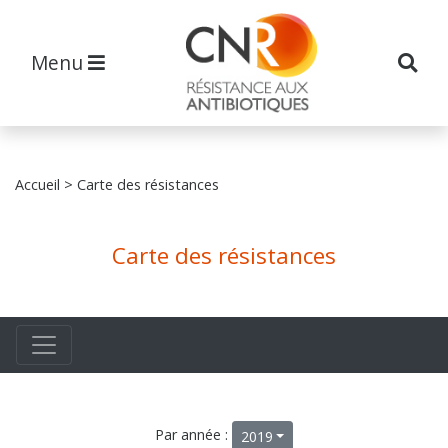
Menu
Accueil
> Carte des résistances
Carte des résistances
Par année :
2019